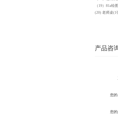
（19）81a绘
(20) 老师桌(1
产品咨
您的
您的