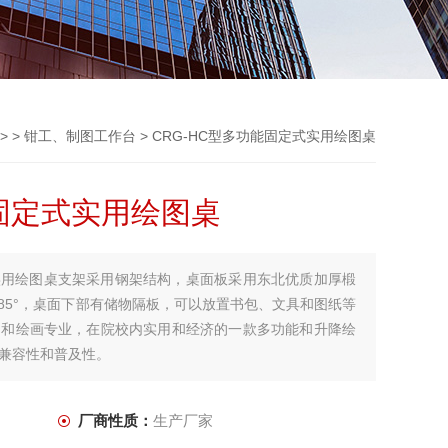
> >
钳工、制图工作台
> CRG-HC型多功能固定式实用绘图桌
能固定式实用绘图桌
式实用绘图桌支架采用钢架结构，桌面板采用东北优质加厚椴
-85°，桌面下部有储物隔板，可以放置书包、文具和图纸等
图和绘画专业，在院校内实用和经济的一款多功能和升降绘
兼容性和普及性。
厂商性质：
生产厂家