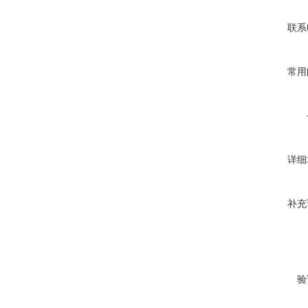
联系
常用
详细
补充
验