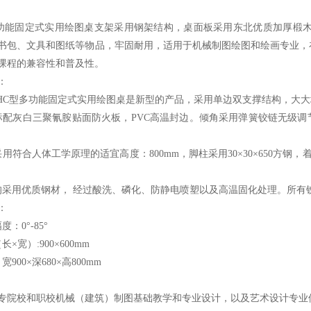
功能固定式实用绘图桌
支架采用钢架结构，桌面板采用东北优质加厚椴木材
书包、文具和图纸等物品，牢固耐用，适用于机械制图绘图和绘画专业，
课程的兼容性和普及性。
：
HC型
多功能固定式实用绘图桌
是新型的产品，采用单边双支撑结构，大大
标配灰白三聚氰胺贴面防火板，PVC高温封边。倾角采用弹簧铰链无级调
用符合人体工学原理的适宜高度：800mm，脚柱采用30×30×650方钢，着地横
均采用优质钢材， 经过酸洗、磷化、防静电喷塑以及高温固化处理。所有
：
：0°-85°
×宽）:900×600mm
900×深680×高800mm
专院校和职校机械（建筑）制图基础教学和专业设计，以及艺术设计专业