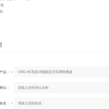
图笔
张)
询
产品：
单位：
姓名：