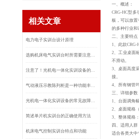
一、概述：
CRG-HC型
多
相关文章
板，可以放置
的多种行业和
二、主要特点
电力电子实训台设计原理
1、此款
CRG-
2、工业桌面
选购机床电气实训台时所需要注意的事项介绍
不滑动。
3、桌面高度采
注意了！光机电一体化实训设备的主控区域可分为这几个单元
接。
4、所有钢管
气动液压示教陈列柜是一种功能丰富、实用性强的教学和展示设备
三、详细参数
光机电一体化实训设备的常见故障相应解决方法
1、台面调角幅度
2、桌面规格（长
简述单片机实训台的正确使用方法
3、整体规格：宽
四、适用人群
机床电气控制实训台特点和功能
适合各类大中