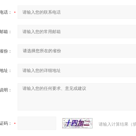
电话：
邮箱：
省份：
地址：
说明：
证码：
请输入计算结果（填