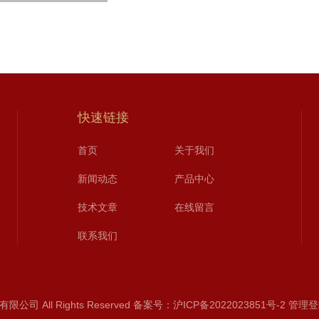
快速链接
首页
关于我们
新闻动态
产品中心
技术文章
在线留言
联系我们
司 All Rights Reserved 备案号：
沪ICP备2022023851号-2
管理登