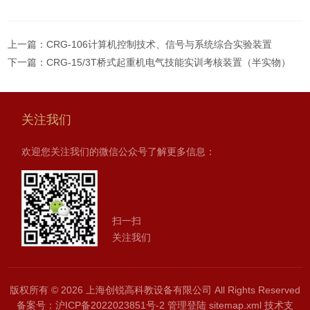
上一篇：
CRG-106计算机控制技术、信号与系统综合实验装置
下一篇：
CRG-15/3T桥式起重机电气技能实训考核装置（半实物）
关注我们
欢迎您关注我们的微信公众号了解更多信息：
扫一扫
关注我们
版权所有 © 2026 上海创锐高科教设备有限公司 All Rights Reserved
备案号：
沪ICP备2022023851号-2
管理登陆
sitemap.xml
技术支