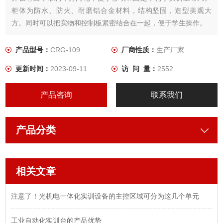
柜体为防水、防火、耐磨铝合金材料，结构坚固，造型美观大
方。同时可以把实物和控制板紧密结合在一起，便于学生操作。
产品型号：
CRG-109
厂商性质：
生产厂家
更新时间：
2023-09-11
访 问 量：
2552
产品咨询
联系我们
产品分类
相关文章
注意了！光机电一体化实训设备的主控区域可分为这几个单元
工业自动化实训台的产品优势