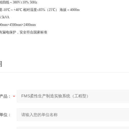
四线～380V±10% 50Hz
-10℃～+40℃ 相对湿度≤85%（25℃） 海拔＜4000m
.5kVA
0mm×4500mm×2400mm
具有漏电保护，安全符合国家标准
询
产品：
单位：