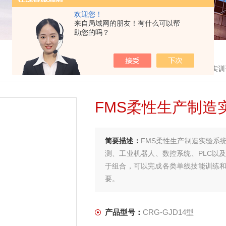
欢迎您！
来自局域网的朋友！有什么可以帮
助您的吗？
首页
>
产品中心
> >
机器人智能制造实训
FMS柔性生产制造
简要描述：
FMS柔性生产制造实验系
测、工业机器人、数控系统、PLC以
于组合，可以完成各类单线技能训练
要。
产品型号：
CRG-GJD14型