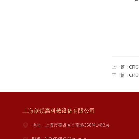
上一篇：
CR
下一篇：
CR
上海创锐高科教设备有限公司
地址：上海市奉贤区肖南路368号1幢3层
邮箱：273806931@qq.com