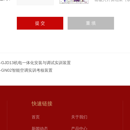
G-GJD13机电一体化安装与调试实训装置
G-GN02智能空调实训考核装置
快速链接
首页
关于我们
新闻动态
产品中心