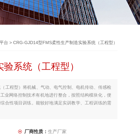
平台
> CRG-GJD14型FMS柔性生产制造实验系统（工程型）
实验系统（工程型）
统（工程型）将机械、气动、电气控制、电机传动、传感检
及工业网络控制技术有机地进行整合，按照结构模块化，便
和综合性项目训练。能较好地满足实训教学、工程训练的需
厂商性质：
生产厂家