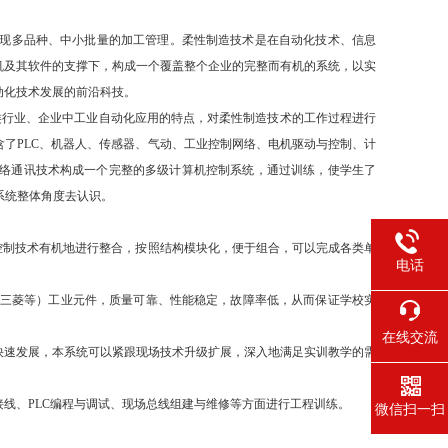
现多品种、中小批量的加工管理。柔性制造技术是在自动化技术、信息
机及其软件的支撑下，构成一个覆盖整个企业的完整而有机的系统，以实
动化技术发展的前沿科技。
类行业、企业中工业自动化应用的特点，对柔性制造技术的工作过程进行
了PLC、机器人、传感器、气动、工业控制网络、电机驱动与控制、计
过网络通讯技术构成一个完整的多级计算机控制系统，通过训练，使学生了
系统整体角度去认识。
络控制技术有机地进行整合，按照结构模块化，便于组合，可以完成各类单
电话
日本三菱等）工业元件，质量可靠、性能稳定，故障率低，从而保证学校实
在线交流
的快速发展，本系统可以紧跟现场技术升级扩展，深入地满足实训教学的需
接线、PLC编程与调试、现场总线组建与维修等方面进行工程训练。
微信扫一扫