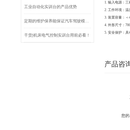
1. 输入电源：三相
工业自动化实训台的产品优势
2. 工作环境：温度
3. 装置容量：＜4
定期的维护保养能保证汽车驾驶模拟器正常运行
4. 外形尺寸：700
5. 安全保护：
干货|机床电气控制实训台用前必看！
产品咨
您的