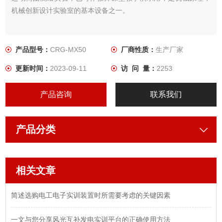
机械创新设计实验室的基本设备之一。
产品型号：
CRG-MX50
厂商性质：
生产厂家
更新时间：
2023-09-11
访 问 量：
2253
产品咨询
联系我们
产品分类
相关文章
简述选购电工电子实训装置时所需要考虑的关键因素
一文与您分享风光互补发电实训平台的正确使用方法