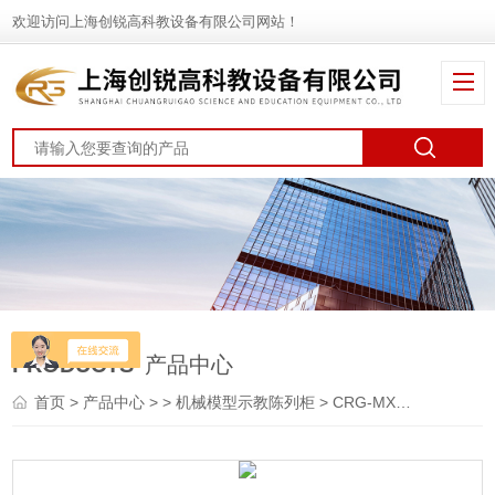
欢迎访问上海创锐高科教设备有限公司网站！
PRODUCTS
产品中心
首页
>
产品中心
> >
机械模型示教陈列柜
> CRG-MX50机构运动简图测绘模型（50件）