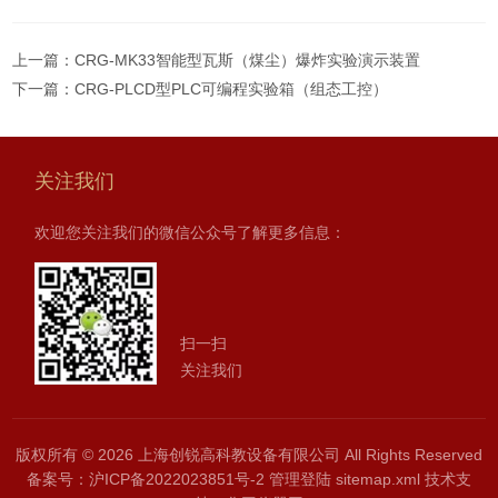
上一篇：
CRG-MK33智能型瓦斯（煤尘）爆炸实验演示装置
下一篇：
CRG-PLCD型PLC可编程实验箱（组态工控）
关注我们
欢迎您关注我们的微信公众号了解更多信息：
扫一扫
关注我们
版权所有 © 2026 上海创锐高科教设备有限公司 All Rights Reserved
备案号：
沪ICP备2022023851号-2
管理登陆
sitemap.xml
技术支