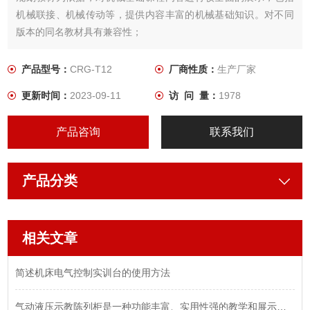
机械联接、机械传动等，提供内容丰富的机械基础知识。对不同
版本的同名教材具有兼容性；
产品型号：
CRG-T12
厂商性质：
生产厂家
更新时间：
2023-09-11
访 问 量：
1978
产品咨询
联系我们
产品分类
相关文章
简述机床电气控制实训台的使用方法
气动液压示教陈列柜是一种功能丰富、实用性强的教学和展示设备