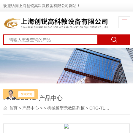
欢迎访问上海创锐高科教设备有限公司网站！
PRODUCTS
产品中心
首页
>
产品中心
> >
机械模型示教陈列柜
> CRG-T12《公差配合》示教陈列柜