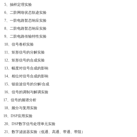
5
、抽样定理实验
6
、二阶网络状态轨迹实验
7
、一阶电路暂态响应实验
8
、二阶电路暂态响应实验
9
、二阶电路传输特性实验
10
、信号卷积实验
11
、矩形信号的分解实验
12
、矩形信号的合成实验
13
、幅度对信号合成的影响
14
、相位对信号合成的影响
15
、锯齿波信号的分解
/
合成
16
、信号的调制与解调实验
17
、信号的频谱分析
1
8
、频分与复用实验
19
、
DSP
应用实验
20
、
DSP
数字信号处理单元实验
21
、数字滤波器实验（低通、高通、带通、带阻）