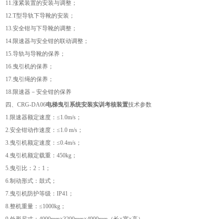
11.涨紧装置的安装与调整；
12.T型导轨下导靴的安装；
13.安全钳与下导靴的调整；
14.限速器与安全钳的联动调整；
15.导轨与导靴的保养；
16.曳引机的保养；
17.曳引绳的保养；
18.限速器－安全钳的保养
四、
CRG
-DA06
电梯曳引系统安装实训考核装置
技术参数
1.限速器额定速度：≤1.0m/s；
2.安全钳动作速度：≤1.0 m/s；
3.曳引机额定速度：≤0.4m/s；
4.曳引机额定载重：450kg；
5.曳引比：2：1；
6.制动形式：鼓式；
7.曳引机防护等级：IP41；
8.整机重量：≤1000kg；