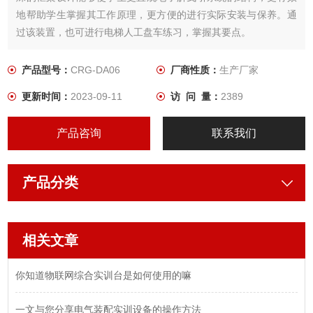
地帮助学生掌握其工作原理，更方便的进行实际安装与保养。通
过该装置，也可进行电梯人工盘车练习，掌握其要点。
产品型号：
CRG-DA06
厂商性质：
生产厂家
更新时间：
2023-09-11
访 问 量：
2389
产品咨询
联系我们
产品分类
相关文章
你知道物联网综合实训台是如何使用的嘛
一文与您分享电气装配实训设备的操作方法