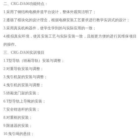
二、
CRG
-DA06
功能特点：
1.采用了钢结构电梯井道平台设计，整体外观简洁明了；
2.遵循了模块化的设计理念，根据电梯安装工艺要求进行教学实训式的设计；
3.采用真实机构器件，使学生学到的与实际应用的一致；
4.模拟真实环境，使其安装工艺与实际安装一致，且能更方便的进行其维保项目
的操作。
三、
CRG
-DA06
实训项目
1.T型导轨（轿厢导轨）安装与调整；
2.对重导轨安装与调整；
3.曳引机架的安装与调整；
4.曳引机的安装与调整；
5.轿厢龙门架的安装；
6.T型导轨上导靴的安装；
7.安全钳连杆的安装；
8.对重框的安装；
9.限速器的安装；
10.曳引绳的悬挂；