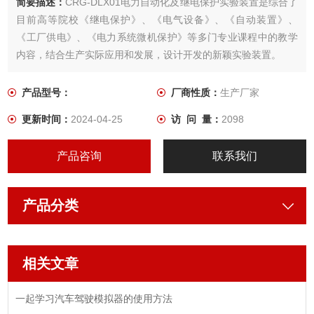
简要描述：
CRG-DLX01电力自动化及继电保护实验装置是综合了
目前高等院校《继电保护》、《电气设备》、《自动装置》、
《工厂供电》、《电力系统微机保护》等多门专业课程中的教学
内容，结合生产实际应用和发展，设计开发的新颖实验装置。
产品型号：
厂商性质：
生产厂家
更新时间：
2024-04-25
访 问 量：
2098
产品咨询
联系我们
产品分类
相关文章
一起学习汽车驾驶模拟器的使用方法