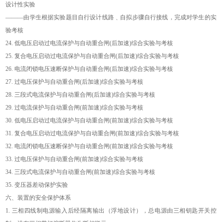
设计性实验
———
由学生根据实验题目自行设计线路﹑自拟步骤自行接线，完成对学生的实
验考核
24.
低电压启动过电流保护与自动重合闸
(
后加速
)
综合实验与考核
25.
复合电压启动过电流保护与自动重合闸
(
后加速
)
综合实验与考核
26.
电流闭锁电压速断保护与自动重合闸
(
后加速
)
综合实验与考核
27.
过电压保护与自动重合闸
(
后加速
)
综合实验与考核
28.
三段式电流保护与自动重合闸
(
后加速
)
综合实验与考核
29.
过电流保护与自动重合闸
(
前加速
)
综合实验与考核
30.
低电压启动过电流保护与自动重合闸
(
前加速
)
综合实验与考核
31.
复合电压启动过电流保护与自动重合闸
(
前加速
)
综合实验与考核
32.
电流闭锁电压速断保护与自动重合闸
(
前加速
)
综合实验与考核
33.
过电压保护与自动重合闸
(
前加速
)
综合实验与考核
34.
三段式电流保护与自动重合闸
(
前加速
)
综合实验与考核
35.
变压器差动保护实验
六、装置的安全保护体系
1.
三相四线制电源输入后经隔离输出（浮地设计），总电源由三相钥匙开关控