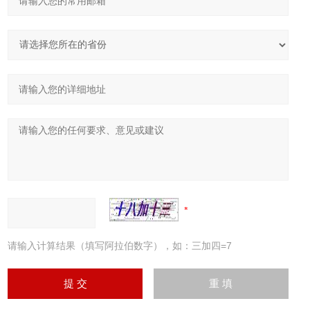
请输入计算结果（填写阿拉伯数字），如：三加四=7