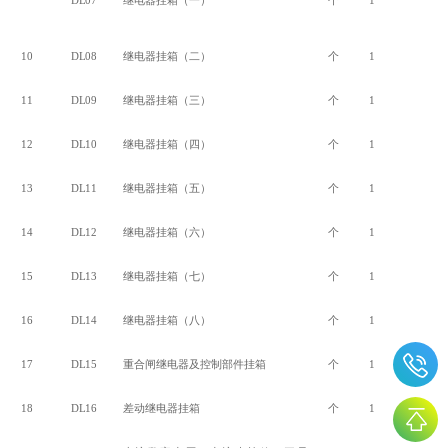
DL07
继电器挂箱（一）
个
1
10
DL08
继电器挂箱（二）
个
1
11
DL09
继电器挂箱（三）
个
1
12
DL10
继电器挂箱（四）
个
1
13
DL11
继电器挂箱（五）
个
1
14
DL12
继电器挂箱（六）
个
1
15
DL13
继电器挂箱（七）
个
1
16
DL14
继电器挂箱（八）
个
1
17
DL15
重合闸继电器及控制部件挂箱
个
1
18
DL16
差动继电器挂箱
个
1