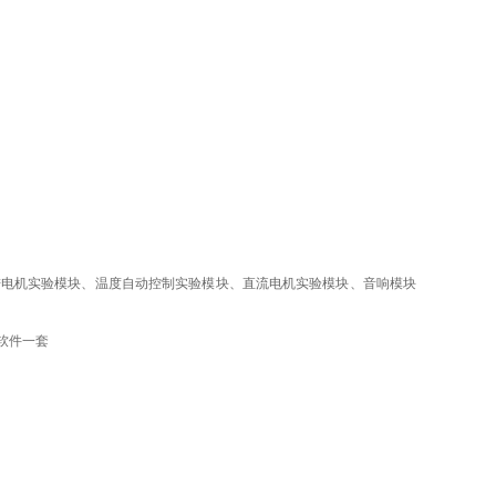
进电机实验模块、温度自动控制实验模块、直流电机实验模块、音响模块
软件一套