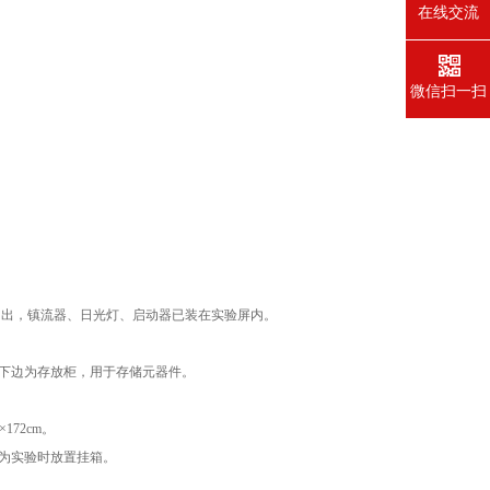
在线交流
微信扫一扫
引出，镇流器、日光灯、启动器已装在实验屏内。
下边为存放柜，用于存储元器件。
72cm。
为实验时放置挂箱。