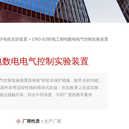
子电机实训装置
> CRG-528E电工模电数电电气控制实验装置
模电数电电气控制实验装置
电电气控制实验装置具有较*的安全保护措施，较齐全的功能。
验器件采用适应性强的模块式挂箱；在实验屏上完成实验，
接点接触可靠，符合不同深度，不同广度的教学要求
厂商性质：
生产厂家