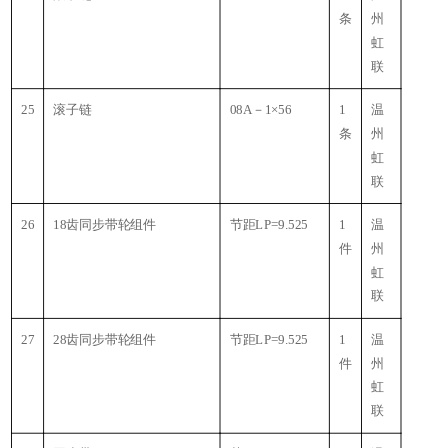
条
州
虹
联
25
滚子链
08A－1×56
1
温
条
州
虹
联
26
18齿同步带轮组件
节距LP=9.525
1
温
件
州
虹
联
27
28齿同步带轮组件
节距LP=9.525
1
温
件
州
虹
联