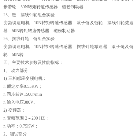
步带轮—50N转矩转速传感器—磁粉制动器
25、链—摆线针轮组合实验
变频调速电机—10N转矩转速传感器—滚子链及链轮—摆线针轮减速
器—50N转矩转速传感器—磁粉制动器
26、摆线针轮—链组合实验
变频调速电机—10N转矩转速传感器—摆线针轮减速器—滚子链及链
轮—50N转
四、主要技术参数及性能指标：
1、 动力部分
1) 三相感应变频电机：
n 额定功率0.55KW；
n 同步转速1500r/min；
n 输入电压380V。
2) 变频器：
n 变频范围 2～200 HZ；
n 功率：0.75KW；
2、测试部分