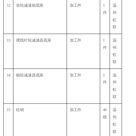
32
齿轮减速箱底座
加工件
1
温
件
州
虹
联
33
摆线针轮减速器底座
加工件
1
温
件
州
虹
联
34
蜗轮减速器底座
加工件
1
温
件
州
虹
联
35
柱销
加工件
40
温
根
州
虹
联