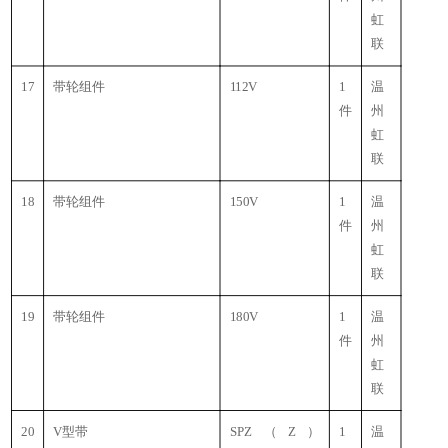
虹
联
17
带轮组件
112V
1
温
件
州
虹
联
18
带轮组件
150V
1
温
件
州
虹
联
19
带轮组件
180V
1
温
件
州
虹
联
20
V型带
SPZ（Z）
1
温