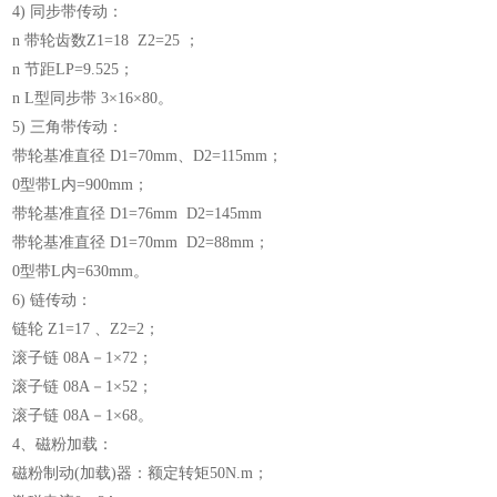
4) 同步带传动：
n 带轮齿数Z1=18 Z2=25 ；
n 节距LP=9.525；
n L型同步带 3×16×80。
5) 三角带传动：
带轮基准直径 D1=70mm、D2=115mm；
0型带L内=900mm；
带轮基准直径 D1=76mm D2=145mm
带轮基准直径 D1=70mm D2=88mm；
0型带L内=630mm。
6) 链传动：
链轮 Z1=17 、Z2=2；
滚子链 08A－1×72；
滚子链 08A－1×52；
滚子链 08A－1×68。
4、磁粉加载：
磁粉制动(加载)器：额定转矩50N.m；