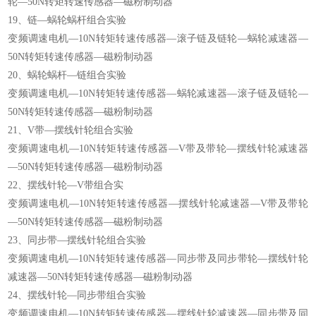
轮—50N转矩转速传感器—磁粉制动器
19、链—蜗轮蜗杆组合实验
变频调速电机—10N转矩转速传感器—滚子链及链轮—蜗轮减速器—
50N转矩转速传感器—磁粉制动器
20、蜗轮蜗杆—链组合实验
变频调速电机—10N转矩转速传感器—蜗轮减速器—滚子链及链轮—
50N转矩转速传感器—磁粉制动器
21、V带—摆线针轮组合实验
变频调速电机—10N转矩转速传感器—V带及带轮—摆线针轮减速器
—50N转矩转速传感器—磁粉制动器
22、摆线针轮—V带组合实
变频调速电机—10N转矩转速传感器—摆线针轮减速器—V带及带轮
—50N转矩转速传感器—磁粉制动器
23、同步带—摆线针轮组合实验
变频调速电机—10N转矩转速传感器—同步带及同步带轮—摆线针轮
减速器—50N转矩转速传感器—磁粉制动器
24、摆线针轮—同步带组合实验
变频调速电机—10N转矩转速传感器—摆线针轮减速器—同步带及同