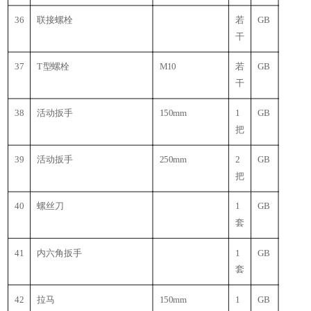
36
联接螺栓
若
GB
干
37
T型螺栓
M10
若
GB
干
38
活动扳手
150mm
1
GB
把
39
活动扳手
250mm
2
GB
把
40
螺丝刀
1
GB
套
41
内六角扳手
1
GB
套
42
拉马
150mm
1
GB