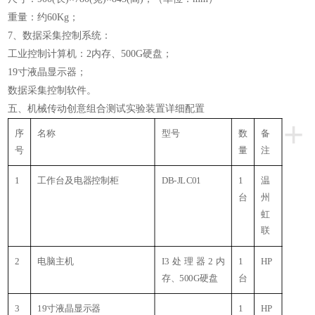
重量：约60Kg；
7、数据采集控制系统：
工业控制计算机：2内存、500G硬盘；
19寸液晶显示器；
数据采集控制软件。
五、机械传动创意组合测试实验装置详细配置
+
序
名称
型号
数
备
号
量
注
1
工作台及电器控制柜
DB-JLC01
1
温
台
州
虹
联
2
电脑主机
I3处理器2内
1
HP
存、500G硬盘
台
3
19寸液晶显示器
1
HP