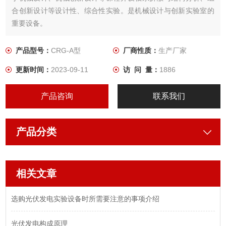
合创新设计等设计性、综合性实验。是机械设计与创新实验室的
重要设备。
产品型号：
CRG-A型
厂商性质：
生产厂家
更新时间：
2023-09-11
访 问 量：
1886
产品咨询
联系我们
产品分类
相关文章
选购光伏发电实验设备时所需要注意的事项介绍
光伏发电构成原理