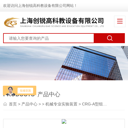
欢迎访问上海创锐高科教设备有限公司网站！
PRODUCTS
产品中心
首页
>
产品中心
> >
机械专业实验装置
> CRG-A型组合式轴系结构设计实验箱