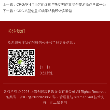
上一篇：
CRGAPH-TIII熔化焊接与热切割作业安全技术操作考试平台
下一篇：
CRG-B型创意式轴系结构设计实验箱
关注我们
欢迎您关注我们的微信公众号了解更多信息：
扫一扫
关注我们
版权所有 © 2026 上海创锐高科教设备有限公司 All Rights Reserved
备案号：
沪ICP备2022023851号-2
管理登陆
sitemap.xml
技术支
持：
化工仪器网