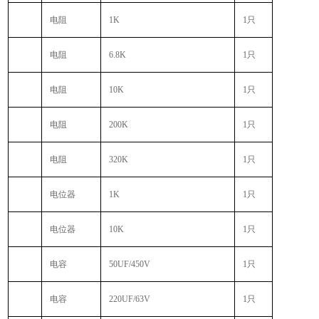
电阻
1K
1
只
电阻
6.8K
1
只
电阻
10K
1
只
电阻
200K
1
只
电阻
320K
1
只
电位器
1K
1
只
电位器
10K
1
只
电容
50UF/450V
1
只
电容
220UF/63V
1
只