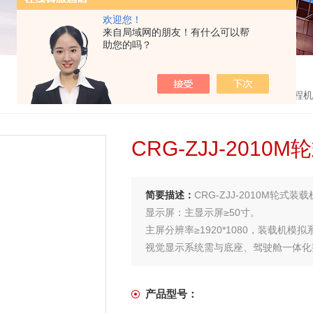
欢迎您！
来自局域网的朋友！有什么可以帮
助您的吗？
首页
>
产品中心
> >
工程机
CRG-ZJJ-20
简要描述：
CRG-ZJJ-2010M轮
显示屏：主显示屏≥50寸。
主屏分辨率≥1920*1080，装载机
视觉显示系统需与底座、驾驶舱一体化
产品型号：