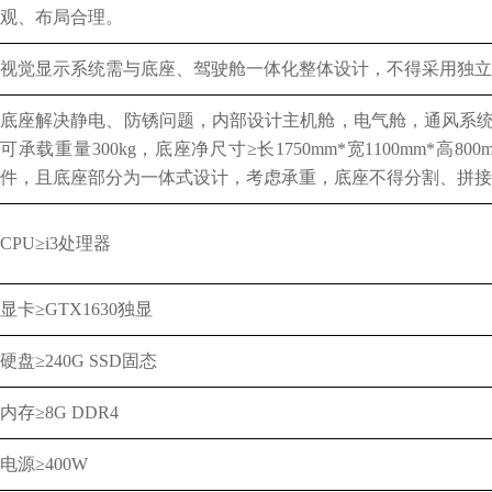
观、布局合理。
视觉显示系统需与底座、驾驶舱一体化整体设计，不得采用独立
底座解决静电、防锈问题，内部设计主机舱，电气舱，通风系
可承载重量300kg，底座净尺寸≥长1750mm*宽1100mm*
件，且底座部分为一体式设计，考虑承重，底座不得分割、拼接
CPU≥i3处理器
显卡
≥GTX1630独显
硬盘
≥240G SSD固态
内存
≥8G DDR4
电源
≥400W