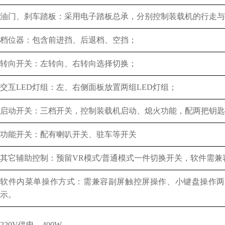
油门、刹车踏板：采用电子踏板总承，分别控制装载机的行走与
档位器：包含前进挡、后退档、空挡；
转向开关：左转向、右转向选择切换；
交互
LED灯组：左、右侧面板放置两组LED灯组；
启动开关：三档开关，控制装载机启动、熄火功能，配两把钥匙
功能开关：配有喇叭开关、驻车等开关
其它辅助控制：预留
VR模式/普通模式一件切换开关，软件需
软件内菜单操作方式：需兼容副屏触控屏操作、小键盘操作两
示。
220V供电、400W。