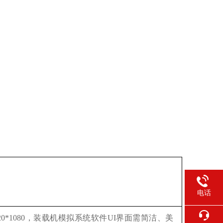
电话
920*1080，装载机模拟系统软件UI界面需简洁、美